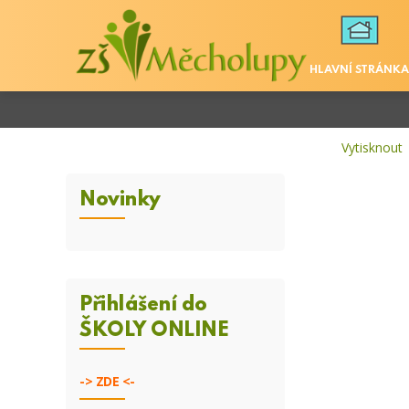
HLAVNÍ STRÁNKA
Vytisknout
Novinky
Přihlášení do
ŠKOLY ONLINE
->
ZDE <-