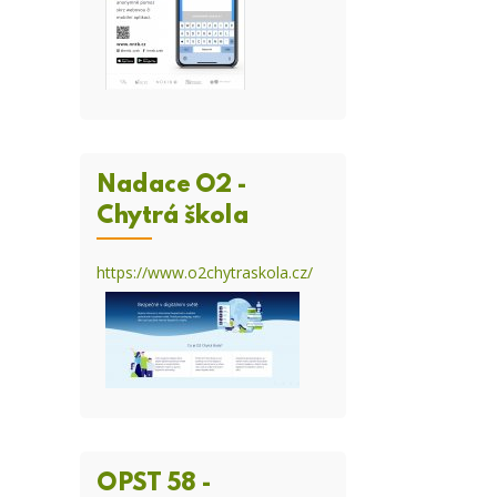
Nadace O2 -
Chytrá škola
https://www.o2chytraskola.cz/
OPST 58 -