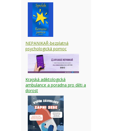
NEPANIKAŘ-bezplatná
psychologická pomoc
Krajská adiktologická
ambulance a poradna pro děti a
dorost