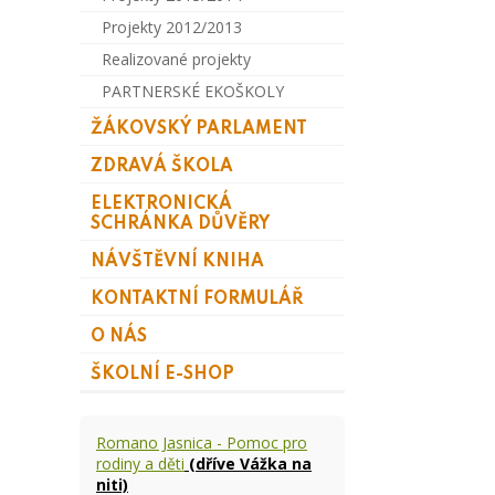
Projekty 2012/2013
Realizované projekty
PARTNERSKÉ EKOŠKOLY
ŽÁKOVSKÝ PARLAMENT
ZDRAVÁ ŠKOLA
ELEKTRONICKÁ
SCHRÁNKA DŮVĚRY
NÁVŠTĚVNÍ KNIHA
KONTAKTNÍ FORMULÁŘ
O NÁS
ŠKOLNÍ E-SHOP
Romano Jasnica - Pomoc pro
rodiny a děti
(dříve Vážka na
niti)