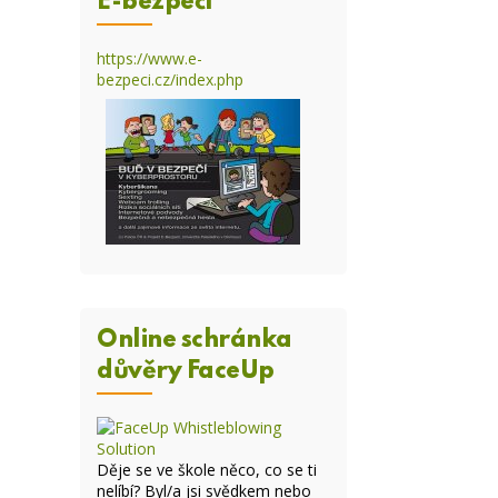
E-bezpečí
https://www.e-
bezpeci.cz/index.php
Online schránka
důvěry FaceUp
Děje se ve škole něco, co se ti
nelíbí? Byl/a jsi svědkem nebo