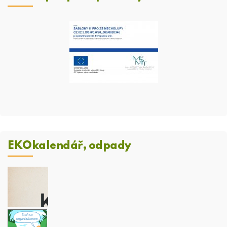
EKOkalendář, odpady