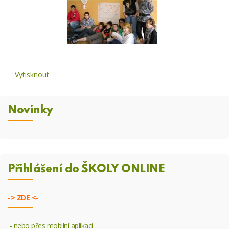
Vytisknout
Novinky
Přihlášení do ŠKOLY ONLINE
->
ZDE <-
- nebo přes mobilní aplikaci.