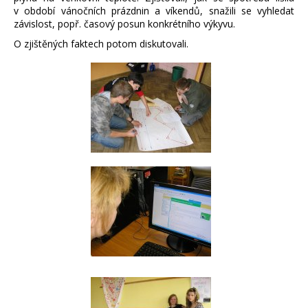
v období vánočních prázdnin a víkendů, snažili se vyhledat
závislost, popř. časový posun konkrétního výkyvu.
O zjištěných faktech potom diskutovali.