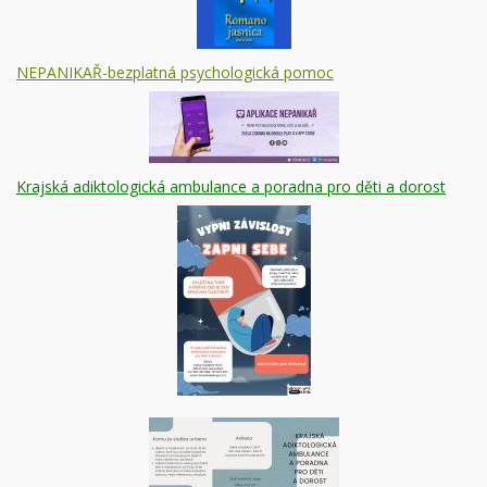
NEPANIKAŘ-bezplatná psychologická pomoc
Krajská adiktologická ambulance a poradna pro děti a dorost