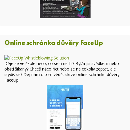
Online schránka důvěry FaceUp
Děje se ve škole něco, co se ti nelíbí? Byl/a jsi svědkem nebo
obětí šikany? Chceš něco říct nebo se na cokoliv zeptat, ale
stydíš se? Dej nám o tom vědět skrze online
schránku důvěry
FaceUp
.