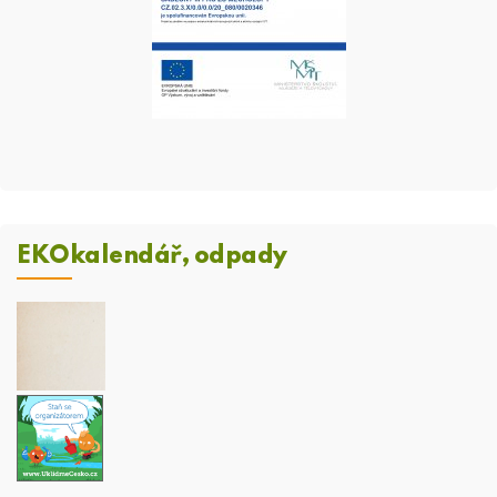
EKOkalendář, odpady