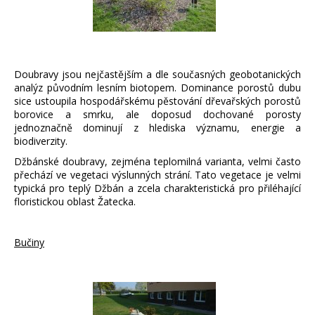
Doubravy jsou nejčastějším a dle současných geobotanických
analýz původním lesním biotopem. Dominance porostů dubu
sice ustoupila hospodářskému pěstování dřevařských porostů
borovice a smrku, ale doposud dochované porosty
jednoznačně dominují z hlediska významu, energie a
biodiverzity.
Džbánské doubravy, zejména teplomilná varianta, velmi často
přechází ve vegetaci výslunných strání. Tato vegetace je velmi
typická pro teplý Džbán a zcela charakteristická pro přiléhající
floristickou oblast Žatecka.
Bučiny