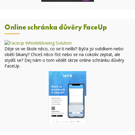
Online schránka důvěry FaceUp
Děje se ve škole něco, co se ti nelíbí? Byl/a jsi svědkem nebo
obětí šikany? Chceš něco říct nebo se na cokoliv zeptat, ale
stydíš se? Dej nám o tom vědět skrze online
schránku důvěry
FaceUp
.