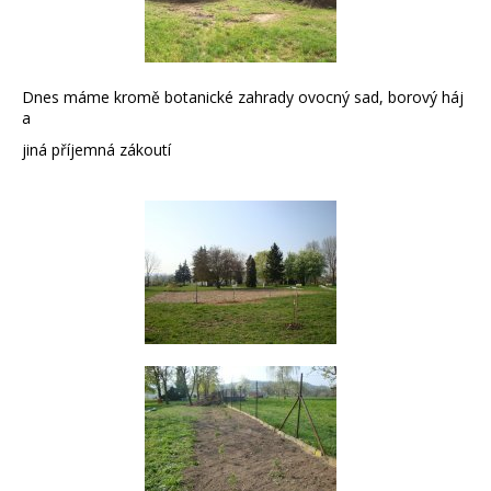
Dnes máme kromě botanické zahrady ovocný sad, borový háj
a
jiná příjemná zákoutí