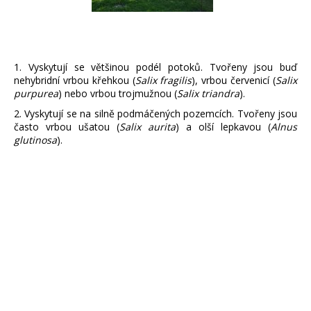
1. Vyskytují se většinou podél potoků. Tvořeny jsou buď
nehybridní vrbou křehkou (
Salix fragilis
), vrbou červenicí (
Salix
purpurea
) nebo vrbou trojmužnou (
Salix triandra
).
2. Vyskytují se na silně podmáčených pozemcích. Tvořeny jsou
často vrbou ušatou (
Salix aurita
) a olší lepkavou (
Alnus
glutinosa
).