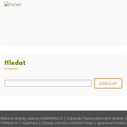
Hledat
Webové stránky zdarma
od
BANAN.CZ
|
Ostravski Tvorba webových stránek
|
Přihlásit se
|
registrace
|
Zásady ochrany osobních údajů
|
Spravovat cookies