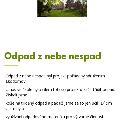
Odpad z nebe nespad
Odpad z nebe nespad byl projekt pořádaný sdružením
Ekodomov.
U nás ve škole bylo cílem tohoto projektu začít třídit odpad.
Získali jsme
koše na tříděný odpad a pak už jsme se to jen učili. Dílčím
cílem bylo
využívání odpadového materiálu pro výtvarné činnosti.