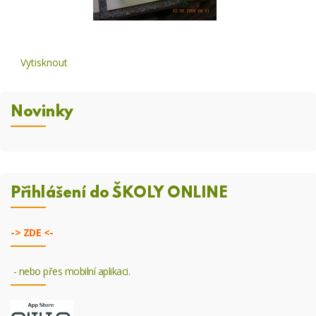
Vytisknout
Novinky
Přihlášení do ŠKOLY ONLINE
->
ZDE <-
- nebo přes mobilní aplikaci.