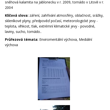
sněhová kalamita na Jablonecku v r. 2009, tornádo v Litovli v r.
2004
Klíčová slova:
záření, zahřívání atmosféry, oblačnost, srážky,
skleníkové plyny, předpověď počasí, meteorologické jevy -
teplota, vlhkost, tlak, extrémní klimatické jevy - povodně,
laviny, sucho, tornádo..
Průřezová témata:
Enviromentální výchova, Mediální
výchova