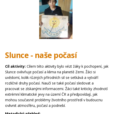
Slunce - naše počasí
Cíl aktivity:
Cílem této aktivity bylo vézt žáky k pochopení, jak
Slunce ovlivňuje počasí a klima na planetě Zemi. Žáci si
uvědomí, kolik různých přírodních sil se setkává a vytváří
rozličné druhy počasí. Naučí se také počasí sledovat a
pracovat se získanými informacemi. Žáci také kriticky zhodnotí
extrémní klimatické jevy na území ČR a předpovídají, jak
mohou současné problémy životního prostředí v budoucnu
ovlivnit atmosféru, počasí a podnebí.
Metodický přehled: