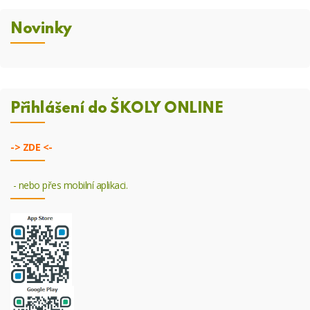
Novinky
Přihlášení do ŠKOLY ONLINE
->
ZDE <-
- nebo přes mobilní aplikaci.