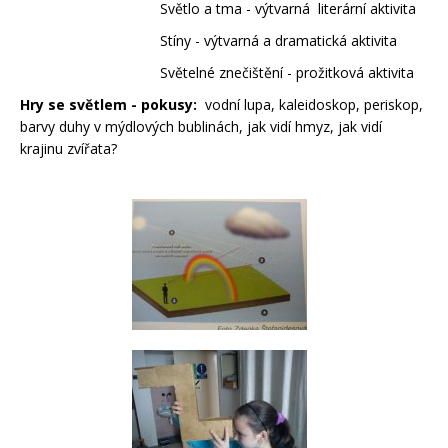
Světlo a tma - výtvarná literární aktivita
Stíny - výtvarná a dramatická aktivita
Světelné znečištění - prožitková aktivita
Hry se světlem - pokusy:
vodní lupa, kaleidoskop, periskop,
barvy duhy v mýdlových bublinách,
jak vidí hmyz, jak vidí
krajinu zvířata?