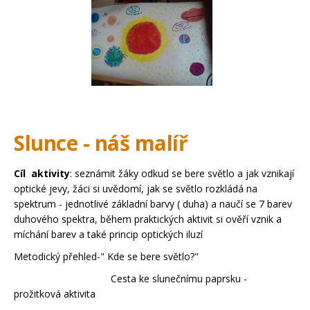
Slunce - náš malíř
Cíl aktivity
: seznámit žáky odkud se bere světlo a jak vznikají
optické jevy, žáci si uvědomí, jak se světlo rozkládá na
spektrum - jednotlivé základní barvy ( duha) a naučí se 7 barev
duhového spektra, během praktických aktivit si ověří vznik a
míchání barev a také princip optických iluzí
Metodický přehled-" Kde se bere světlo?"
Cesta ke slunečnímu paprsku -
prožitková aktivita