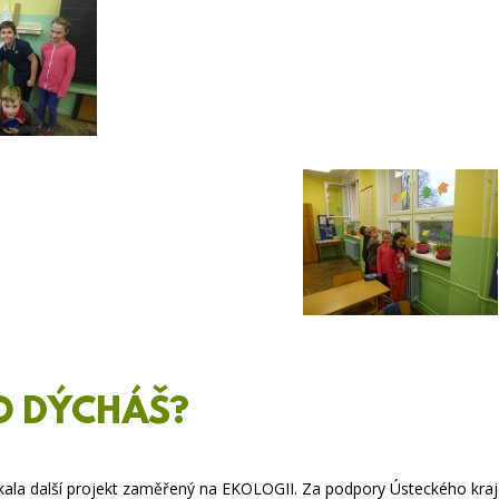
O DÝCHÁŠ?
kala další projekt zaměřený na EKOLOGII. Za podpory Ústeckého kra