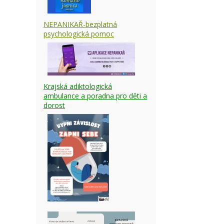
NEPANIKAŘ-bezplatná
psychologická pomoc
Krajská adiktologická
ambulance a poradna pro děti a
dorost