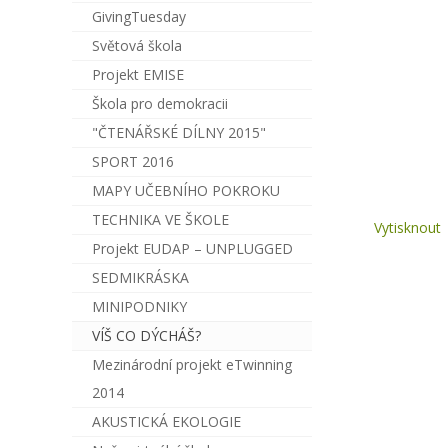
GivingTuesday
Světová škola
Projekt EMISE
Škola pro demokracii
"ČTENÁŘSKÉ DÍLNY 2015"
SPORT 2016
MAPY UČEBNÍHO POKROKU
TECHNIKA VE ŠKOLE
Vytisknout
Projekt EUDAP – UNPLUGGED
SEDMIKRÁSKA
MINIPODNIKY
VÍŠ CO DÝCHÁŠ?
Mezinárodní projekt eTwinning
2014
AKUSTICKÁ EKOLOGIE