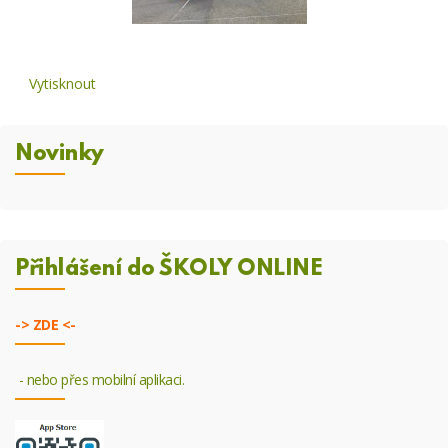
Vytisknout
Novinky
Přihlášení do ŠKOLY ONLINE
->
ZDE <-
- nebo přes mobilní aplikaci.