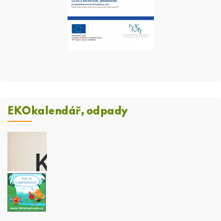
EKOkalendář, odpady