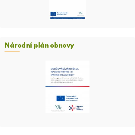
Národní plán obnovy