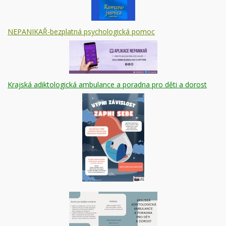
NEPANIKAŘ-bezplatná psychologická pomoc
Krajská adiktologická ambulance a poradna pro děti a dorost