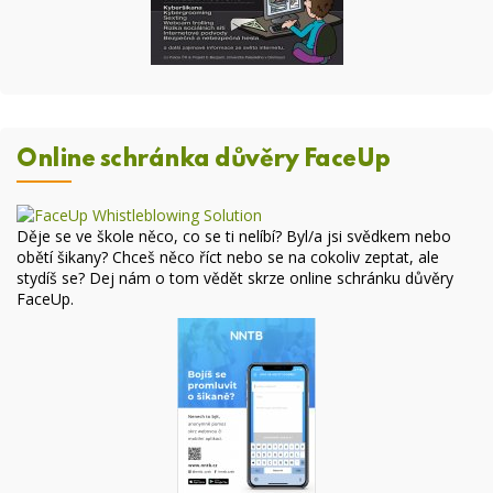
Online schránka důvěry FaceUp
Děje se ve škole něco, co se ti nelíbí? Byl/a jsi svědkem nebo
obětí šikany? Chceš něco říct nebo se na cokoliv zeptat, ale
stydíš se? Dej nám o tom vědět skrze online
schránku důvěry
FaceUp
.