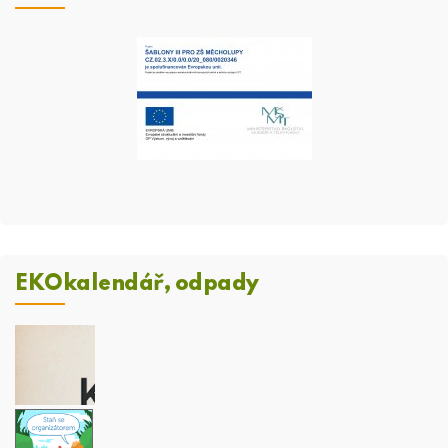
EKOkalendář, odpady