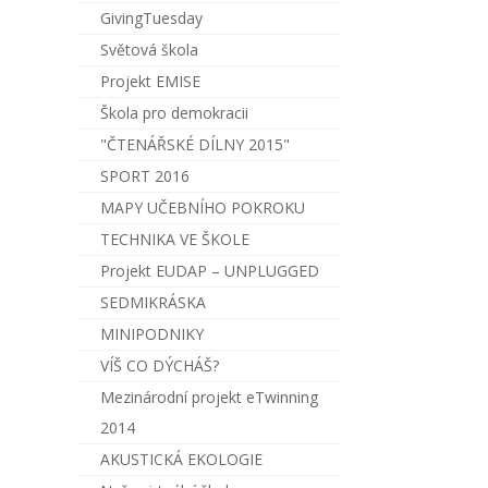
GivingTuesday
Světová škola
Projekt EMISE
Škola pro demokracii
"ČTENÁŘSKÉ DÍLNY 2015"
SPORT 2016
MAPY UČEBNÍHO POKROKU
TECHNIKA VE ŠKOLE
Projekt EUDAP – UNPLUGGED
SEDMIKRÁSKA
MINIPODNIKY
VÍŠ CO DÝCHÁŠ?
Mezinárodní projekt eTwinning
2014
AKUSTICKÁ EKOLOGIE