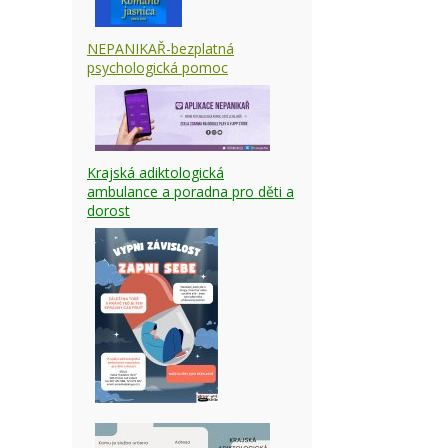
NEPANIKAŘ-bezplatná
psychologická pomoc
Krajská adiktologická
ambulance a poradna pro děti a
dorost