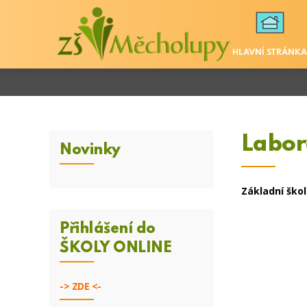
HLAVNÍ STRÁNKA
Labor
Novinky
Základní ško
Přihlášení do
ŠKOLY ONLINE
->
ZDE <-