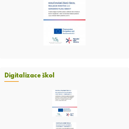
Digitalizace škol