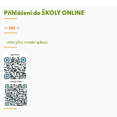
Přihlášení do ŠKOLY ONLINE
->
ZDE <-
- nebo přes mobilní aplikaci.