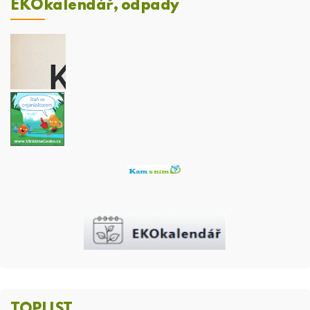
EKOkalendář, odpady
TOPLIST