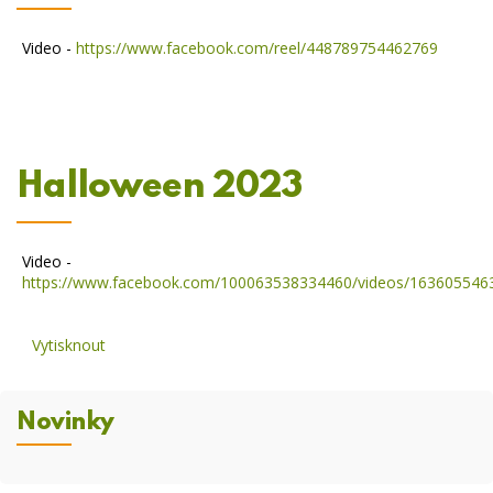
Video -
https://www.facebook.com/reel/448789754462769
Halloween 2023
Video -
https://www.facebook.com/100063538334460/videos/163605546
Vytisknout
Novinky