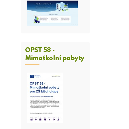
OPST 58 -
Mimoškolní pobyty