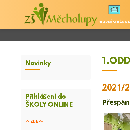
HLAVNÍ STRÁNKA
1.ODD
Novinky
2021/2
Přihlášení do
Přespán
ŠKOLY ONLINE
->
ZDE <-