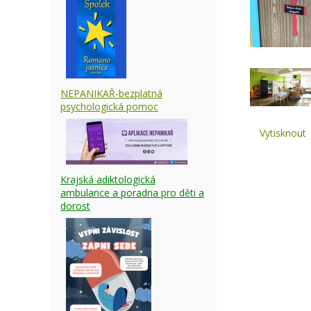
NEPANIKAŘ-bezplatná
psychologická pomoc
Vytisknout
Krajská adiktologická
ambulance a poradna pro děti a
dorost