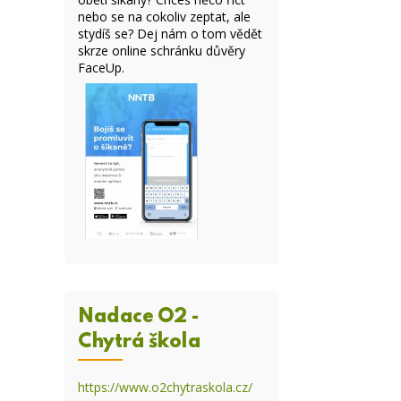
nebo se na cokoliv zeptat, ale
stydíš se? Dej nám o tom vědět
skrze online
schránku důvěry
FaceUp
.
Nadace O2 -
Chytrá škola
https://www.o2chytraskola.cz/