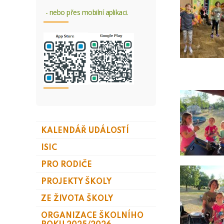
- nebo přes mobilní aplikaci.
KALENDÁŘ UDÁLOSTÍ
ISIC
PRO RODIČE
PROJEKTY ŠKOLY
ZE ŽIVOTA ŠKOLY
ORGANIZACE ŠKOLNÍHO