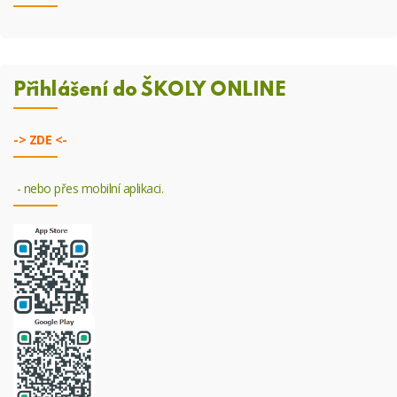
Přihlášení do ŠKOLY ONLINE
->
ZDE <-
- nebo přes mobilní aplikaci.