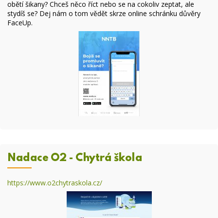
obětí šikany? Chceš něco říct nebo se na cokoliv zeptat, ale
stydíš se? Dej nám o tom vědět skrze online
schránku důvěry
FaceUp
.
Nadace O2 - Chytrá škola
https://www.o2chytraskola.cz/