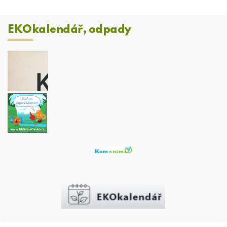
EKOkalendář, odpady