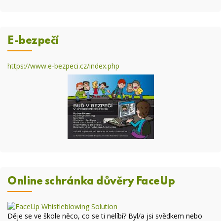
E-bezpečí
https://www.e-bezpeci.cz/index.php
Online schránka důvěry FaceUp
Děje se ve škole něco, co se ti nelíbí? Byl/a jsi svědkem nebo