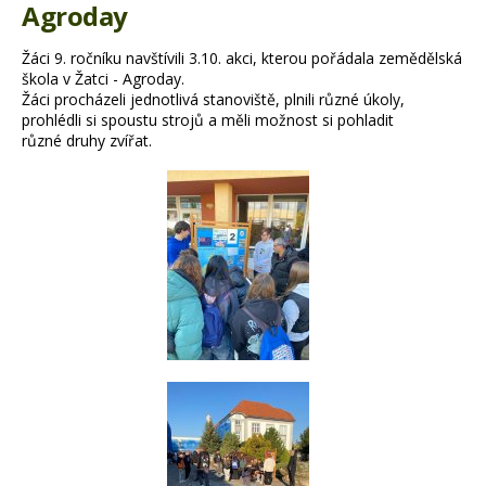
Agroday
Žáci 9. ročníku navštívili 3.10. akci, kterou pořádala zemědělská
škola v Žatci - Agroday.
Žáci procházeli jednotlivá stanoviště, plnili různé úkoly,
prohlédli si spoustu strojů a měli možnost si pohladit
různé druhy zvířat.