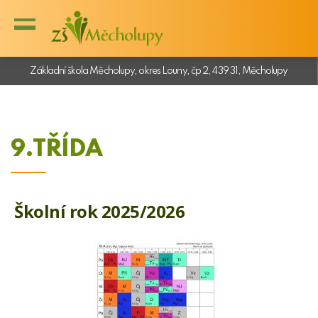
Základní škola Měcholupy, okres Louny, čp 2, 439 31, Měcholupy
9.TŘÍDA
Školní rok 2025/2026