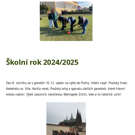
Školní rok 2024/2025
Žáci 8. ročníku se v pondělí 16.12. vydali na výlet do Prahy. Viděli např. Pražský hrad,
Katedrálu sv. Víta, Karlův most, Pražský orloj a spoustu dalších památek, které hlavní
město nabízí. Výlet zakončili návštěvou Metropole Zličín, kde si to náležitě užili!