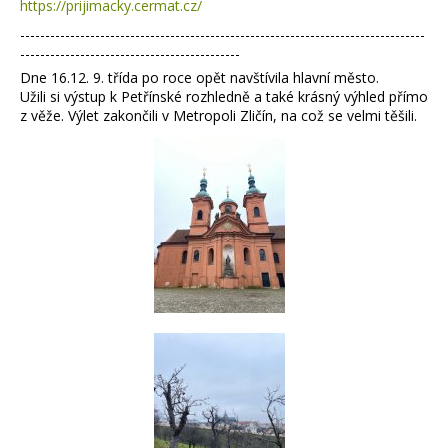
https://prijimacky.cermat.cz/
---------------------------------------------------------------------------------
--------------------------------------------
Dne 16.12. 9. třída po roce opět navštívila hlavní město.
Užili si výstup k Petřínské rozhledně a také krásný výhled přímo
z věže. Výlet zakončili v Metropoli Zličín,
na což se velmi těšili.