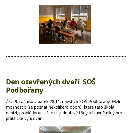
---------------------------------------------------------------------------------
---------------------------------------------------------------------------------
-------------------
Den otevřených dveří SOŠ
Podbořany
Žáci 9. ročníku v pátek 28.11. navštívili SOŠ Podbořany. Měli
možnost blíže poznat několikero oborů, které tato škola
nabízí, prohlédnou si školu, jednotlivé třídy a
hlavně dílny pro
praktické vyučování.