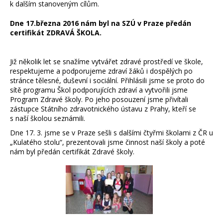
k dalším stanoveným cílům.
Dne 17.března 2016 nám byl na SZÚ v Praze předán
certifikát ZDRAVÁ ŠKOLA.
Již několik let se snažíme vytvářet zdravé prostředí ve škole,
respektujeme a podporujeme zdraví žáků i dospělých po
stránce tělesné, duševní i sociální. Přihlásili jsme se proto do
sítě programu Škol podporujících zdraví a vytvořili jsme
Program Zdravé školy. Po jeho posouzení jsme přivítali
zástupce Státního zdravotnického ústavu z Prahy, kteří se
s naší školou seznámili.
Dne 17. 3. jsme se v Praze sešli s dalšími čtyřmi školami z ČR u
„Kulatého stolu“, prezentovali jsme činnost naší školy a poté
nám byl předán certifikát Zdravé školy.