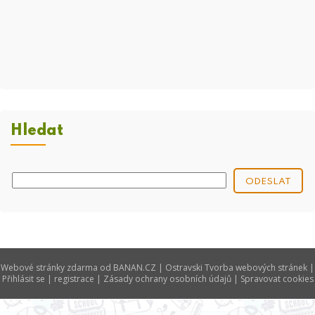
Hledat
Webové stránky zdarma
od
BANAN.CZ
|
Ostravski Tvorba webových stránek
|
Přihlásit se
|
registrace
|
Zásady ochrany osobních údajů
|
Spravovat cookies