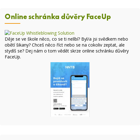
Online schránka důvěry FaceUp
Děje se ve škole něco, co se ti nelíbí? Byl/a jsi svědkem nebo
obětí šikany? Chceš něco říct nebo se na cokoliv zeptat, ale
stydíš se? Dej nám o tom vědět skrze online
schránku důvěry
FaceUp
.