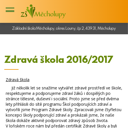
Základní škola Měcholupy, okres Louny, čp 2, 439 31, Měcholupy
Zdravá škola 2016/2017
Zdravá škola
Již několik let se snažíme vytvářet zdravé prostředí ve škole,
respektujeme a podporujeme zdraví žáků i dospělých po
stránce tělesné, duševní i sociální. Proto jsme se před dvěma
lety přihlásili do sítě programu Škol podporujících zdraví a
vytvořili jsme Program Zdravé školy. Zpracovali jsme čtyřletou
koncepci školy podporující zdraví a prokázali jsme, že naše
škola dokáže aktivně podporovat zdravý způsob života.
V loňském roce nám byl předán certifikát Zdravé školy a byli