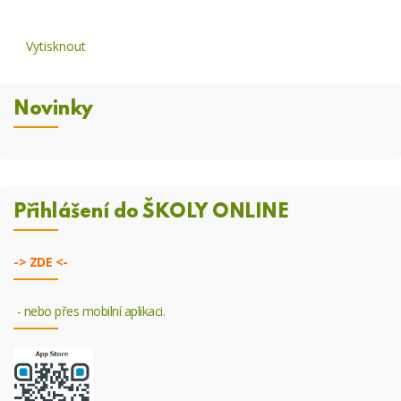
Vytisknout
Novinky
Přihlášení do ŠKOLY ONLINE
->
ZDE <-
- nebo přes mobilní aplikaci.