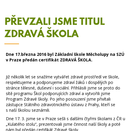
PŘEVZALI JSME TITUL
ZDRAVÁ ŠKOLA
Dne 17.března 2016 byl Základní škole Měcholupy na SZÚ
v Praze předán certifikát ZDRAVÁ ŠKOLA.
Již několik let se snažíme vytvářet zdravé prostředí ve škole,
respektujeme a podporujeme zdraví žáků i dospělých po
stránce tělesné, duševní i sociální. Přihlásili jsme se proto do
sítě programu Škol podporujících zdraví a vytvořili jsme
Program Zdravé školy. Po jeho posouzení jsme přivítali
zástupce Státního zdravotnického ústavu z Prahy, kteří se
s naší školou seznámili.
Dne 17. 3. jsme se v Praze sešli s dalšími čtyřmi školami z ČR u
„Kulatého stolu“, prezentovali jsme činnost naší školy a poté
nám byl předán certifikát Zdravé školy.