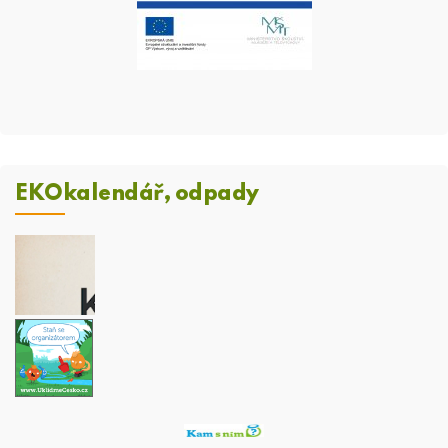
EKOkalendář, odpady