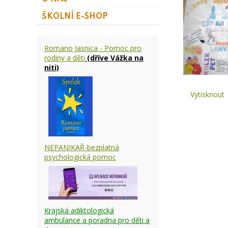
ŠKOLNÍ E-SHOP
Romano Jasnica - Pomoc pro
rodiny a děti
(dříve Vážka na
niti)
Vytisknout
NEPANIKAŘ-bezplatná
psychologická pomoc
Krajská adiktologická
ambulance a poradna pro děti a