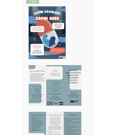
dorost