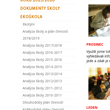
ROKU 2025/2026
DOKUMENTY ŠKOLY
EKOŠKOLA
Ekotým
Analýza školy a plán činností
2018/2019
PROSINEC
Analýza školy 2017/2018
Využili jsme t
Analýza školy 2016-2017
vyhledávali in
Analýza školy 2015-2016
jede a zdali j
Analýza školy 2014-2015
Analýza školy 2013/2014
Analýza školy 2012/2013
Analýza školy 2011-2012
Analýza školy 2010-2011
Dlouhodobý plán činností
LEDEN
Krátkodobé plány činností