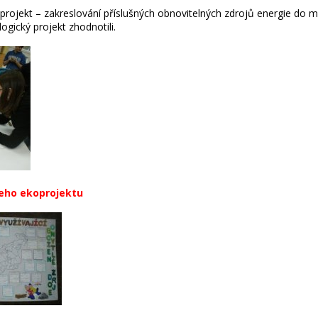
ojekt – zakreslování příslušných obnovitelných zdrojů energie do m
ogický projekt zhodnotili.
eho ekoprojektu