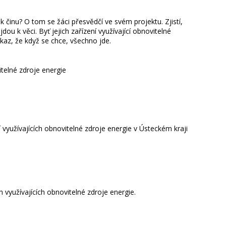
 činu? O tom se žáci přesvědčí ve svém projektu. Zjistí,
jdou k věci. Byť jejich zařízení využívající obnovitelné
ůkaz, že když se chce, všechno jde.
itelné zdroje energie
ní využívajících obnovitelné zdroje energie v Ústeckém kraji
h využívajících obnovitelné zdroje energie.