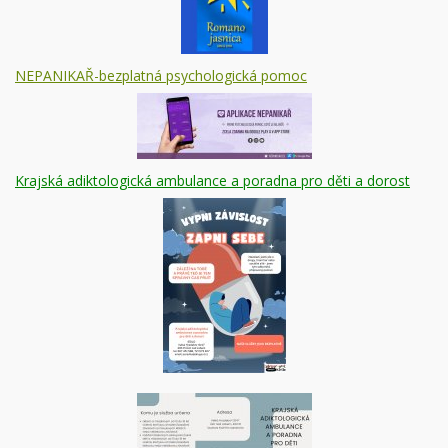
NEPANIKAŘ-bezplatná psychologická pomoc
Krajská adiktologická ambulance a poradna pro děti a dorost