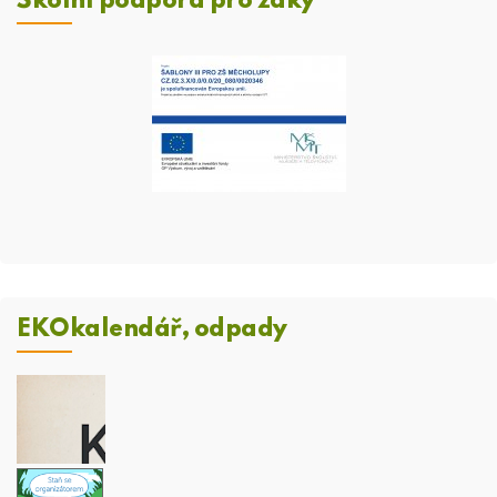
Školní podpora pro žáky
EKOkalendář, odpady