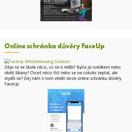
Online schránka důvěry FaceUp
Děje se ve škole něco, co se ti nelíbí? Byl/a jsi svědkem nebo
obětí šikany? Chceš něco říct nebo se na cokoliv zeptat, ale
stydíš se? Dej nám o tom vědět skrze online
schránku důvěry
FaceUp
.