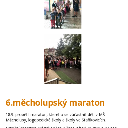
6.měcholupský maraton
18.9. proběhl maraton, kterého se zúčastnili děti z MŠ
Měcholupy, logopedické školy a školy ve Staňkovicích.