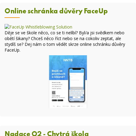
Online schránka důvěry FaceUp
Děje se ve škole něco, co se ti nelíbí? Byl/a jsi svědkem nebo
obětí šikany? Chceš něco říct nebo se na cokoliv zeptat, ale
stydíš se? Dej nám o tom vědět skrze online
schránku důvěry
FaceUp
.
Nadace O2 - Chytrá škola