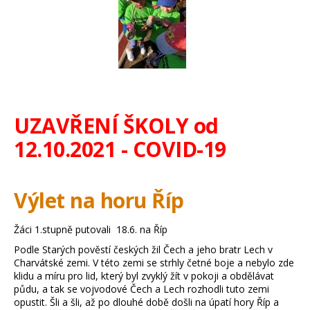
UZAVŘENÍ ŠKOLY od
12.10.2021 - COVID-19
Výlet na horu Říp
Žáci 1.stupně putovali 18.6. na Říp
Podle Starých pověstí českých žil Čech a jeho bratr Lech v
Charvátské zemi. V této zemi se strhly četné boje a nebylo zde
klidu a míru pro lid, který byl zvyklý žít v pokoji a obdělávat
půdu, a tak se vojvodové Čech a Lech rozhodli tuto zemi
opustit. Šli a šli, až po dlouhé době došli na úpatí hory Říp a