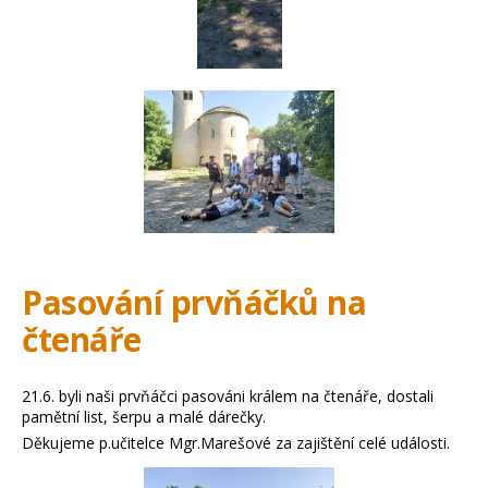
Pasování prvňáčků na
čtenáře
21.6. byli naši prvňáčci pasováni králem na čtenáře, dostali
pamětní list, šerpu a malé dárečky.
Děkujeme p.učitelce Mgr.Marešové za zajištění celé události.