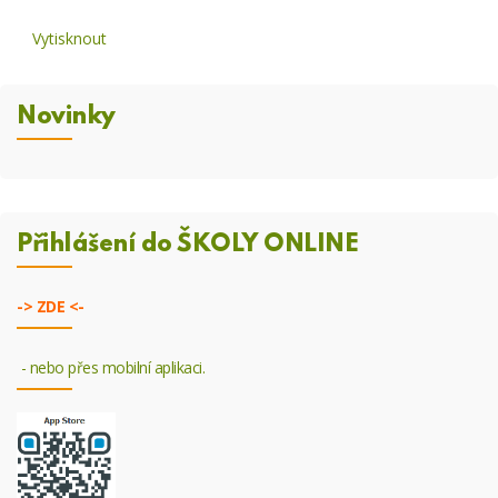
Vytisknout
Novinky
Přihlášení do ŠKOLY ONLINE
->
ZDE <-
- nebo přes mobilní aplikaci.