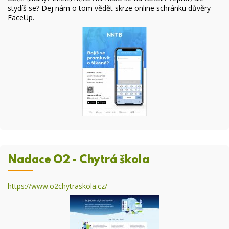
stydíš se? Dej nám o tom vědět skrze online
schránku důvěry
FaceUp
.
Nadace O2 - Chytrá škola
https://www.o2chytraskola.cz/