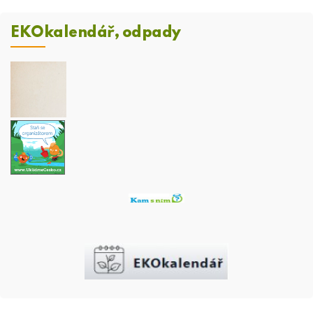
EKOkalendář, odpady