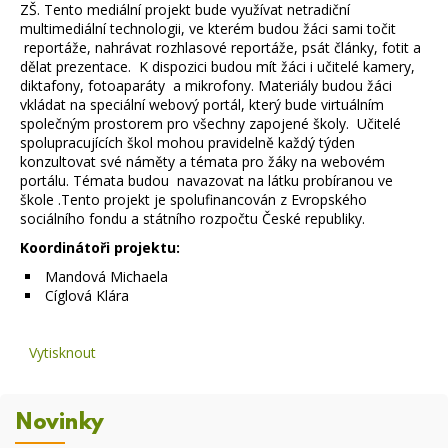
ZŠ. Tento mediální projekt bude využívat netradiční
multimediální technologii, ve kterém budou žáci sami točit
reportáže, nahrávat rozhlasové reportáže, psát články, fotit a
dělat prezentace. K dispozici budou mít žáci i učitelé kamery,
diktafony, fotoaparáty a mikrofony. Materiály budou žáci
vkládat na speciální webový portál, který bude virtuálním
společným prostorem pro všechny zapojené školy. Učitelé
spolupracujících škol mohou pravidelně každý týden
konzultovat své náměty a témata pro žáky na webovém
portálu. Témata budou navazovat na látku probíranou ve
škole .Tento projekt je spolufinancován z Evropského
sociálního fondu a státního rozpočtu České republiky.
Koordinátoři projektu:
Mandová Michaela
Cíglová Klára
Vytisknout
Novinky