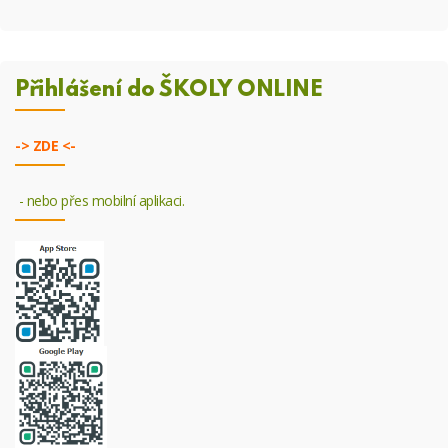
Přihlášení do ŠKOLY ONLINE
->
ZDE <-
- nebo přes mobilní aplikaci.