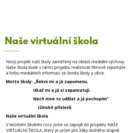
Naše virtuální škola
Nový projekt naší školy zaměřený na oblast mediální výchovy.
Naše škola bude v rámci projektu realizovat filmové reportáže
a tvrbu mediálních informací ze života školy a obce.
Motto školy: „Řekni mi a já zapomenu.
Ukaž mi a já si zapamatuji.
Nech mne to udělat a já pochopím“
(čínské přísloví)
Naše virtuální škola
V letošním školním roce jsme se zapojili do projektu NAŠE
VIRTUÁLNÍ ŠKOLA, který je určen pro žáky druhého stupně