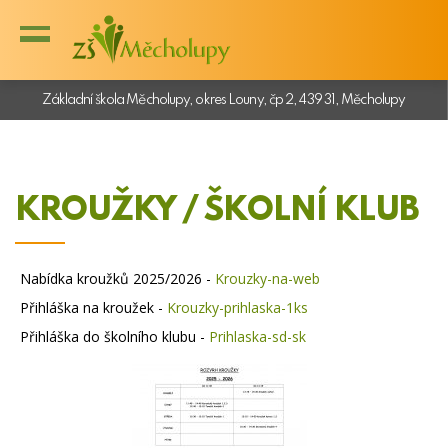
Základní škola Měcholupy, okres Louny, čp 2, 439 31, Měcholupy
KROUŽKY / ŠKOLNÍ KLUB
Nabídka kroužků 2025/2026 -
Krouzky-na-web
Přihláška na kroužek -
Krouzky-prihlaska-1ks
Přihláška do školního klubu -
Prihlaska-sd-sk