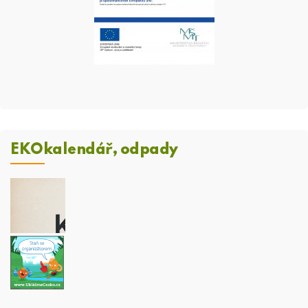
EKOkalendář, odpady