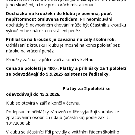
jeho skončení, a to v prostorách místa konání.
Docházka na kroužek i do klubu je povinná, popř.
nepřítomnost omluvena rodičem.
Při neomlouvání
docházky či nevhodném chování může být účastník z kroužku
vyloučen bez nároku na vrácení peněz.
Přihláška na kroužek je závazná na celý školní rok.
Odhlášení z kroužku i klubu je možné na konci pololetí bez
nároku na vrácení peněz.
Kroužky začínají v půlce září a končí v květnu.
Cena za pololetí je 400,-. Platby a přihlášky za 1.pololetí
se odevzdávají do 5.9.2025 asistentce ředitelky.
Platby za 2.pololetí se
odevzdávají do 15.2.2026.
Klub se otevírá v září a končí v červnu.
Podepsáním přihlášky zároveň rodiče vyjadřují souhlas se
zpracováním osobních údajů (účastníka) podle zák. č.
101/2000 Sb .
V klubu se účastníci řídí pravidly a vnitřním řádem školního