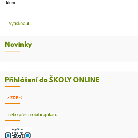
klubu.
Vytisknout
Novinky
Přihlášení do ŠKOLY ONLINE
->
ZDE <-
- nebo přes mobilní aplikaci.