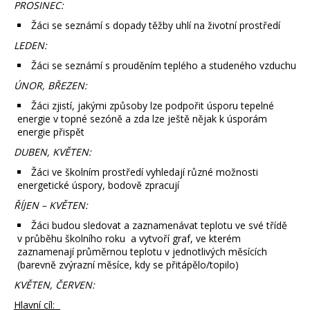
PROSINEC:
Žáci se seznámí s dopady těžby uhlí na životní prostředí
LEDEN:
Žáci se seznámí s prouděním teplého a studeného vzduchu
ÚNOR, BŘEZEN:
Žáci zjistí, jakými způsoby lze podpořit úsporu tepelné
energie v topné sezóně a zda lze ještě nějak k úsporám
energie přispět
DUBEN, KVĚTEN:
Žáci ve školním prostředí vyhledají různé možnosti
energetické úspory, bodově zpracují
ŘÍJEN – KVĚTEN:
Žáci budou sledovat a zaznamenávat teplotu ve své třídě
v průběhu školního roku a vytvoří graf, ve kterém
zaznamenají průměrnou teplotu v jednotlivých měsících
(barevně zvýrazní měsíce, kdy se přitápělo/topilo)
KVĚTEN, ČERVEN:
Hlavní cíl: