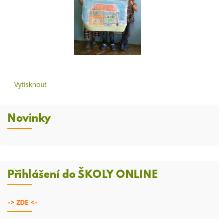
Vytisknout
Novinky
Přihlášení do ŠKOLY ONLINE
->
ZDE <-