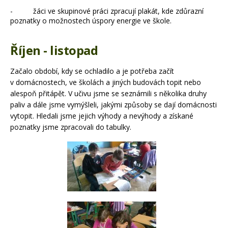
-
žáci ve skupinové práci zpracují plakát, kde zdůrazní
poznatky o možnostech úspory energie ve škole.
Říjen - listopad
Začalo období, kdy se ochladilo a je potřeba začít
v domácnostech, ve školách a jiných budovách topit nebo
alespoň přitápět. V učivu jsme se seznámili s několika druhy
paliv a dále jsme vymýšleli, jakými způsoby se dají domácnosti
vytopit. Hledali jsme jejich výhody a nevýhody a získané
poznatky jsme zpracovali do tabulky.