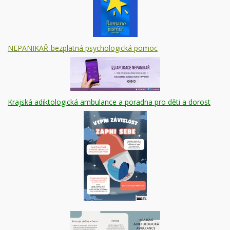
NEPANIKAŘ-bezplatná psychologická pomoc
Krajská adiktologická ambulance a poradna pro děti a dorost