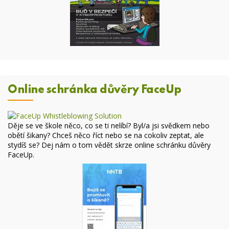
Online schránka důvěry FaceUp
Děje se ve škole něco, co se ti nelíbí? Byl/a jsi svědkem nebo
obětí šikany? Chceš něco říct nebo se na cokoliv zeptat, ale
stydíš se? Dej nám o tom vědět skrze online
schránku důvěry
FaceUp
.