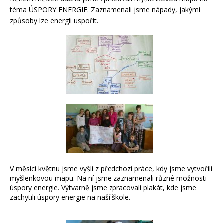
téma ÚSPORY ENERGIE. Zaznamenali jsme nápady, jakými
způsoby lze energii uspořit.
V měsíci květnu jsme vyšli z předchozí práce, kdy jsme vytvořili
myšlenkovou mapu. Na ní jsme zaznamenali různé možnosti
úspory energie. Výtvarně jsme zpracovali plakát, kde jsme
zachytili úspory energie na naší škole.