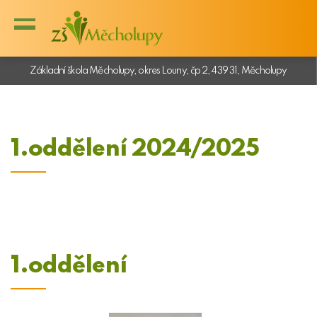
Základní škola Měcholupy, okres Louny, čp 2, 439 31, Měcholupy
1.oddělení 2024/2025
1.oddělení