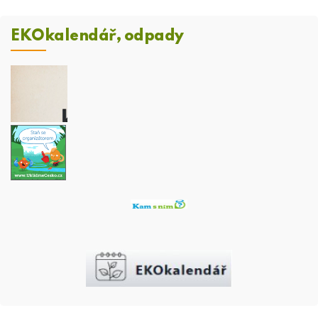
EKOkalendář, odpady