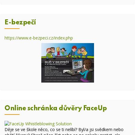
E-bezpečí
https://www.e-bezpeci.cz/index.php
Online schránka důvěry FaceUp
Děje se ve škole něco, co se ti nelíbí? Byl/a jsi svědkem nebo