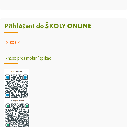
Přihlášení do ŠKOLY ONLINE
->
ZDE <-
- nebo přes mobilní aplikaci.