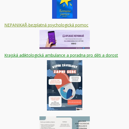
NEPANIKAŘ-bezplatná psychologická pomoc
Krajská adiktologická ambulance a poradna pro děti a dorost