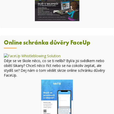
Online schránka důvěry FaceUp
Děje se ve škole něco, co se ti nelíbí? Byl/a jsi svědkem nebo
obětí šikany? Chceš něco říct nebo se na cokoliv zeptat, ale
stydíš se? Dej nám o tom vědět skrze online
schránku důvěry
FaceUp
.