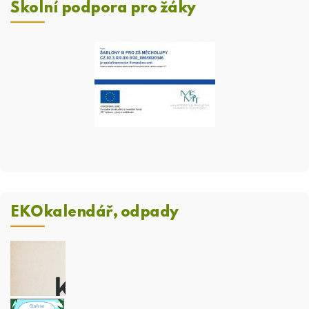
Školní podpora pro žáky
EKOkalendář, odpady