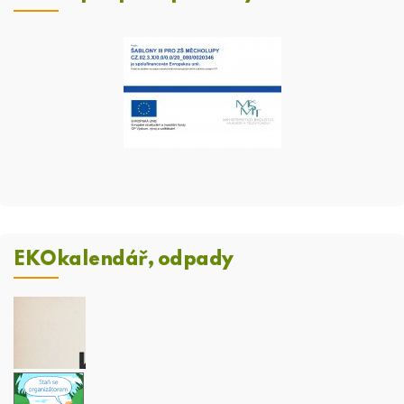
EKOkalendář, odpady