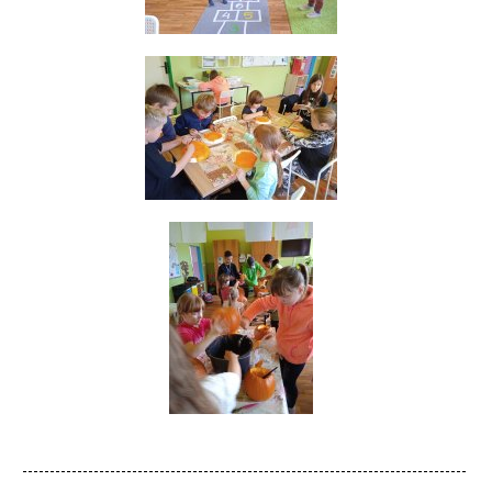
---------------------------------------------------------------------------------
---------------------------------------------------------------------------------