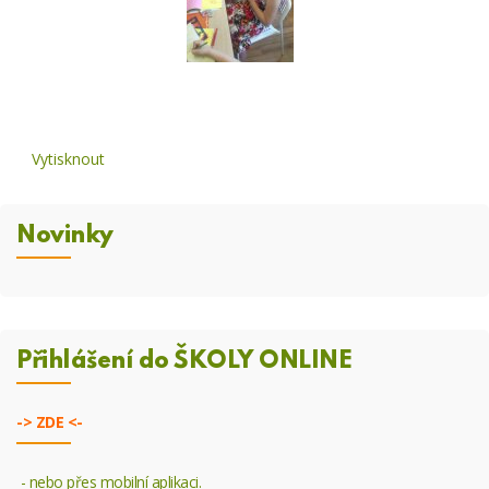
Vytisknout
Novinky
Přihlášení do ŠKOLY ONLINE
->
ZDE <-
- nebo přes mobilní aplikaci.