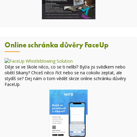
Online schránka důvěry FaceUp
Děje se ve škole něco, co se ti nelíbí? Byl/a jsi svědkem nebo
obětí šikany? Chceš něco říct nebo se na cokoliv zeptat, ale
stydíš se? Dej nám o tom vědět skrze online
schránku důvěry
FaceUp
.