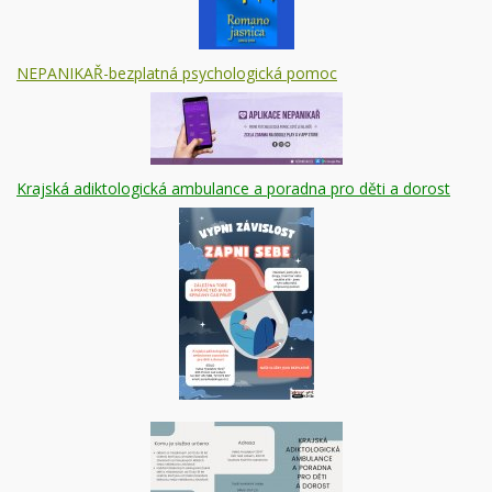
NEPANIKAŘ-bezplatná psychologická pomoc
Krajská adiktologická ambulance a poradna pro děti a dorost