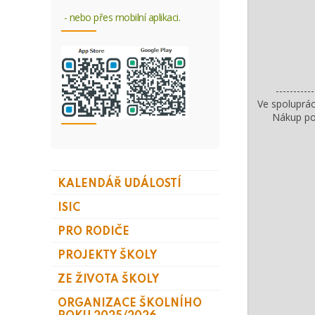
- nebo přes mobilní aplikaci.
-----------
Ve spoluprác
Nákup po
KALENDÁŘ UDÁLOSTÍ
ISIC
PRO RODIČE
PROJEKTY ŠKOLY
ZE ŽIVOTA ŠKOLY
ORGANIZACE ŠKOLNÍHO