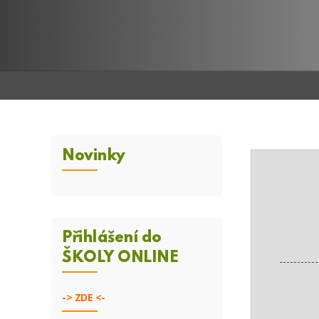
Novinky
Přihlášení do
ŠKOLY ONLINE
-----------
->
ZDE <-