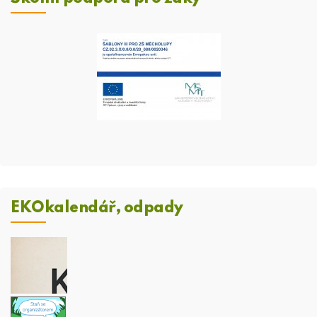
EKOkalendář, odpady