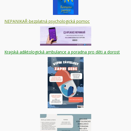
NEPANIKAŘ-bezplatná psychologická pomoc
Krajská adiktologická ambulance a poradna pro děti a dorost