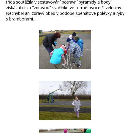
třída soutěžila v sestavování potravní pyramidy a body
získávala i za "zdravou" svačinku ve formě ovoce či zeleniny.
Nechyběl ani zdravý oběd v podobě špenátové polévky a ryby
s bramborami.