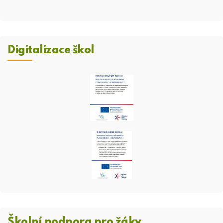
Digitalizace škol
Školní podpora pro žáky