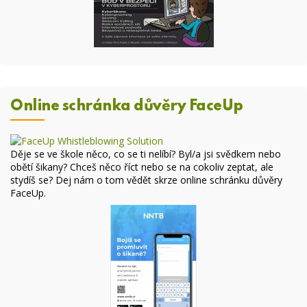
Online schránka důvěry FaceUp
Děje se ve škole něco, co se ti nelíbí? Byl/a jsi svědkem nebo
obětí šikany? Chceš něco říct nebo se na cokoliv zeptat, ale
stydíš se? Dej nám o tom vědět skrze online
schránku důvěry
FaceUp
.