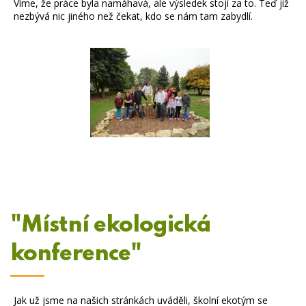
Víme, že práce byla namáhavá, ale výsledek stojí za to. Teď již
nezbývá nic jiného než čekat, kdo se nám tam zabydlí.
"Místní ekologická
konference"
Jak už jsme na našich stránkách uváděli, školní ekotým se