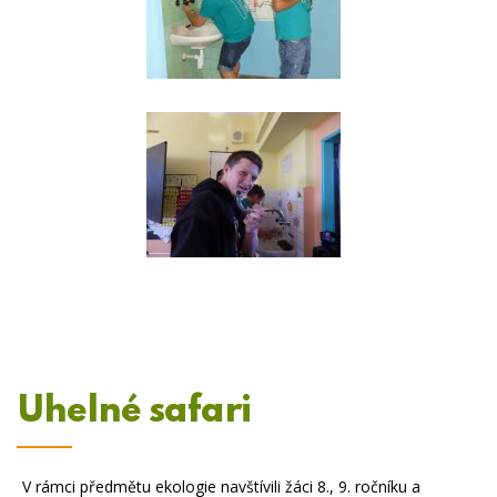
Uhelné safari
V rámci předmětu ekologie navštívili žáci 8., 9. ročníku a