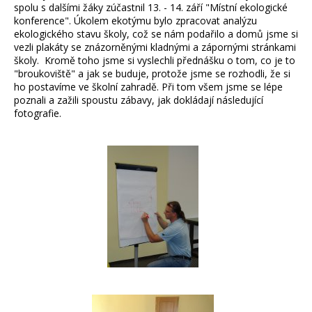
spolu s dalšími žáky zúčastnil 13. - 14. září "Místní ekologické
konference". Úkolem ekotýmu bylo zpracovat analýzu
ekologického stavu školy, což se nám podařilo a domů jsme si
vezli plakáty se znázorněnými kladnými a zápornými stránkami
školy. Kromě toho jsme si vyslechli přednášku o tom, co je to
"broukoviště" a jak se buduje, protože jsme se rozhodli, že si
ho postavíme ve školní zahradě. Při tom všem jsme se lépe
poznali a zažili spoustu zábavy, jak dokládají následující
fotografie.