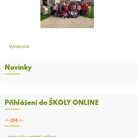
Vytisknout
Novinky
Přihlášení do ŠKOLY ONLINE
->
ZDE <-
- nebo přes mobilní aplikaci.