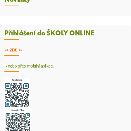
Novinky
Přihlášení do ŠKOLY ONLINE
->
ZDE <-
- nebo přes mobilní aplikaci.